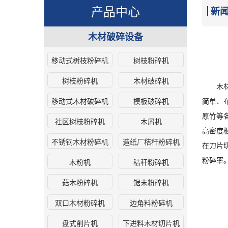
产品中心
新
木材破碎设备
移动式树枝粉碎机
树枝粉碎机
树枝粉碎机
木材破碎机
木材粉
移动式木材破碎机
模板破碎机
简单、
原竹等
社区树枝粉碎机
木屑机
高密度
不锈钢木材粉碎机
造纸厂秸秆粉碎机
在刀片
粉碎率
木粉机
秸秆粉碎机
菇木粉碎机
锯末粉碎机
双口木材粉碎机
边角料粉碎机
盘式削片机
下进料木材切片机