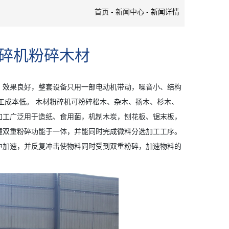
首页
-
新闻中心
- 新闻详情
粉碎机粉碎木材
效果良好，整套设备只用一部电动机带动，噪音小、结构
工成本低。 木材粉碎机可粉碎松木、杂木、扬木、杉木、
加工广泛用于造纸、食用菌，机制木炭，刨花板、锯末板，
碰撞双重粉碎功能于一体，并能同时完成微料分选加工工序。
中加速，并反复冲击使物料同时受到双重粉碎，加速物料的