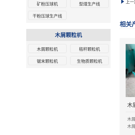
上一
矿粉压球机
型煤生产线
干粉压球生产线
相关
木屑颗粒机
木屑颗粒机
秸秆颗粒机
锯末颗粒机
生物质颗粒机
木
木
木
用