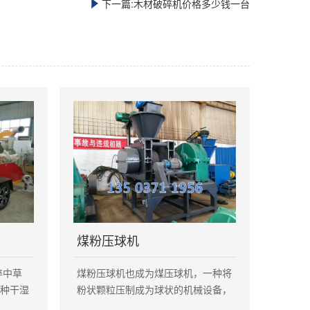
下一篇:木材破碎机价格多少钱一台
煤粉压球机
碎中草
煤粉压球机也成为煤压球机，一种将
各种干湿
粉状颗粒压制成为球状的机械设备，
度可调，
颗粒粉状物往往难以成型，通过压球