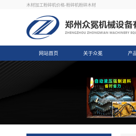
木材加工粉碎机价格-粉碎机粉碎木材
网站首页
关于众冕
产