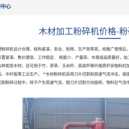
闻中心
木材加工粉碎机价格-
碎机设计合理、结构紧凑，安全、耐用、生产效率高，经推广使用后，
布置紧凑、售价便宜、工作稳定、 耗能少、产量高、木屑成品质量好，加
各种类型木材，还可用于竹、茅草、玉米秆、高梁秆等纤维质秆状物料的
板、中纤板等工业生产。 **木材粉碎机采用刀片切割和高速气流冲击，
切割粉碎过程中，转子产生高速气流，随刀片切割方向旋转，物料在气流
。