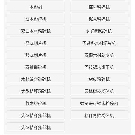
木粉机
秸秆粉碎机
菇木粉碎机
锯末粉碎机
双口木材粉碎机
边角料粉碎机
盘式削片机
下进料木材切片机
鼓式削片机
双棍木材剥皮机
双轴撕碎机
回转锯末烘干机
木材综合破碎机
树皮粉碎机
大型秸秆粉碎机
园林树枝粉碎机
竹木粉碎机
强制进料锯末粉碎机
大型秸秆揉丝机
秸秆青贮粉碎机
大型秸秆揉丝机