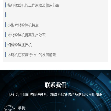
秸秆揉丝机的工作原理及使用范围
小型木材粉碎机特点
木材粉碎机提高生产效率
饲料粉碎搅拌机
木屑机在家具行业中的发展前景
联系我们
我们会与您即时取得联系，竭诚为您提供产品信息和应用知识
手机：