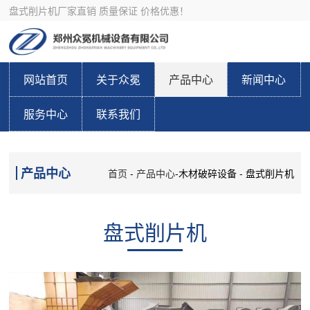
盘式削片机厂家直销 质量保证 价格优惠！
网站首页
关于众冕
产品中心
新闻中心
服务中心
联系我们
产品中心
首页
-
产品中心
-木材破碎设备 - 盘式削片机
盘式削片机