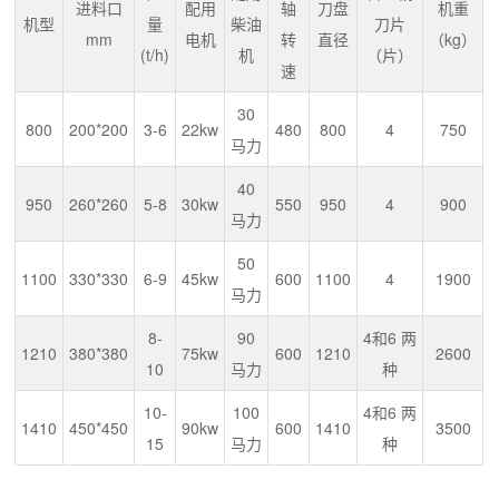
进料口
配用
轴
刀盘
机重
机型
量
柴油
刀片
mm
电机
转
直径
（kg）
(t/h)
机
（片）
速
30
800
200*200
3-6
22kw
480
800
4
750
马力
40
950
260*260
5-8
30kw
550
950
4
900
马力
50
1100
330*330
6-9
45kw
600
1100
4
1900
马力
8-
90
4和6 两
1210
380*380
75kw
600
1210
2600
10
马力
种
10-
100
4和6 两
1410
450*450
90kw
600
1410
3500
15
马力
种